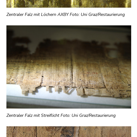
Zentraler Falz mit Löchern AXBY Foto: Uni Graz/Restaurierung
Zentraler Falz mit Streiflicht Foto: Uni Graz/Restaurierung