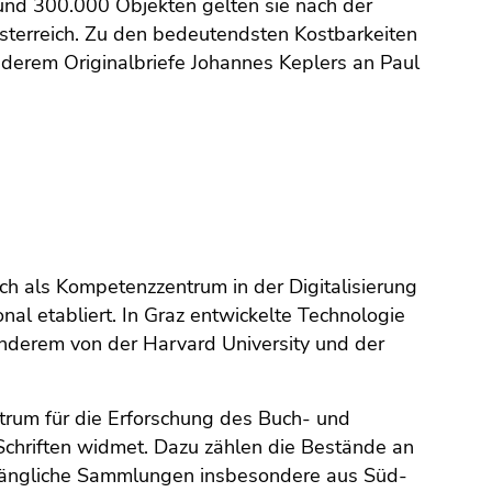
und 300.000 Objekten gelten sie nach der
Österreich. Zu den bedeutendsten Kostbarkeiten
derem Originalbriefe Johannes Keplers an Paul
h als Kompetenzzentrum in der Digitalisierung
nal etabliert. In Graz entwickelte Technologie
anderem von der Harvard University und der
um für die Erforschung des Buch- und
r Schriften widmet. Dazu zählen die Bestände an
ugängliche Sammlungen insbesondere aus Süd-