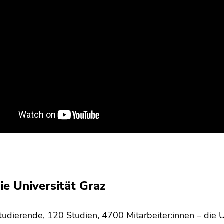
ie Universität Graz
udierende, 120 Studien, 4700 Mitarbeiter:innen – die U