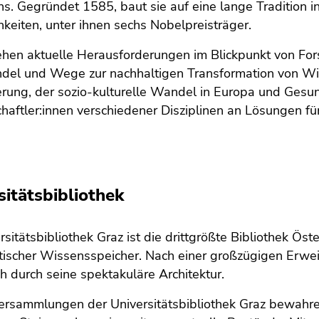
hs. Gegründet 1585, baut sie auf eine lange Tradition
hkeiten, unter ihnen sechs Nobelpreisträger.
ehen aktuelle Herausforderungen im Blickpunkt von Fo
del und Wege zur nachhaltigen Transformation von Wir
ierung, der sozio-kulturelle Wandel in Europa und Gesu
aftler:innen verschiedener Disziplinen an Lösungen fü
sitätsbibliothek
rsitätsbibliothek Graz ist die drittgrößte Bibliothek Öst
tischer Wissensspeicher. Nach einer großzügigen Erwei
 durch seine spektakuläre Architektur.
rsammlungen der Universitätsbibliothek Graz bewahren 