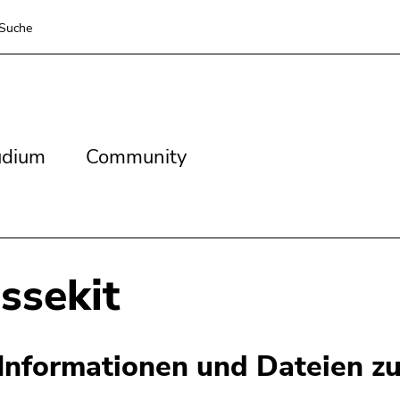
Suche
dium
Community
udium
Community
ssekit
 Informationen und Dateien 