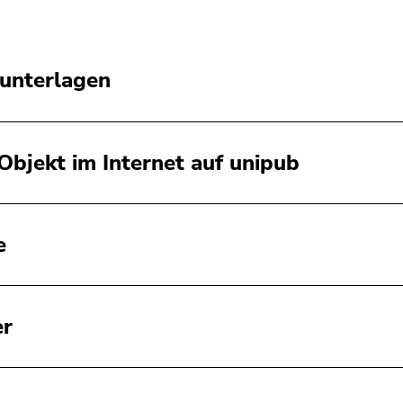
unterlagen
Objekt im Internet auf unipub
e
er