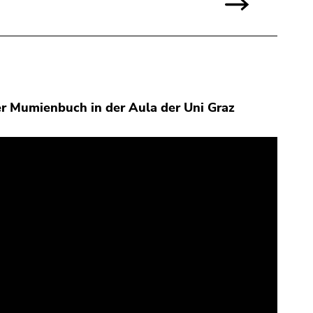
r Mumienbuch in der Aula der Uni Graz