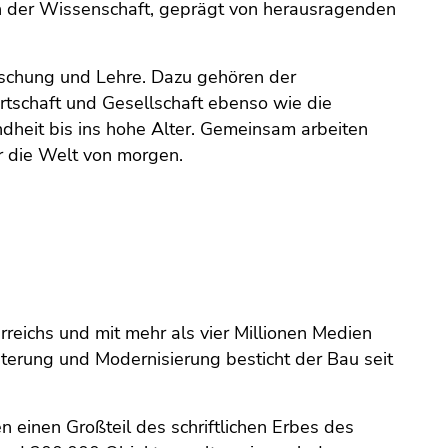
 in der Wissenschaft, geprägt von herausragenden
rschung und Lehre. Dazu gehören der
tschaft und Gesellschaft ebenso wie die
ndheit bis ins hohe Alter. Gemeinsam arbeiten
r die Welt von morgen.
erreichs und mit mehr als vier Millionen Medien
terung und Modernisierung besticht der Bau seit
einen Großteil des schriftlichen Erbes des