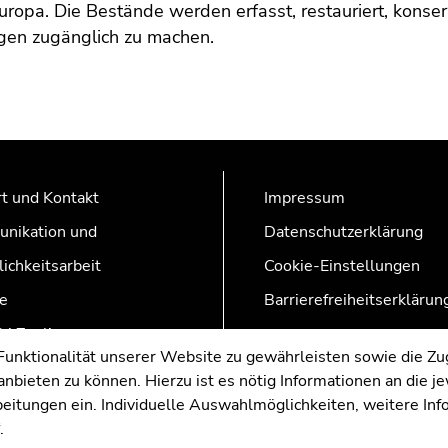
ropa. Die Bestände werden erfasst, restauriert, konservie
gen zugänglich zu machen.
t und Kontakt
Impressum
nikation und
Datenschutzerklärung
lichkeitsarbeit
Cookie-Einstellungen
e
Barrierefreiheitserklärun
AZonline
nktionalität unserer Website zu gewährleisten sowie die Zug
nbieten zu können. Hierzu ist es nötig Informationen an die j
rbeitungen ein. Individuelle Auswahlmöglichkeiten, weitere In
.