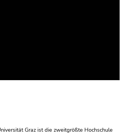
niversität Graz ist die zweitgrößte Hochschule